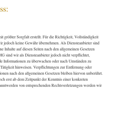
ss:
 größter Sorgfalt erstellt. Für die Richtigkeit, Vollständigkeit
wir jedoch keine Gewähr übernehmen. Als Diensteanbieter sind
e Inhalte auf diesen Seiten nach den allgemeinen Gesetzen
G sind wir als Diensteanbieter jedoch nicht verpflichtet,
emde Informationen zu überwachen oder nach Umständen zu
e Tätigkeit hinweisen. Verpflichtungen zur Entfernung oder
ionen nach den allgemeinen Gesetzen bleiben hiervon unberührt.
och erst ab dem Zeitpunkt der Kenntnis einer konkreten
anntwerden von entsprechenden Rechtsverletzungen werden wir