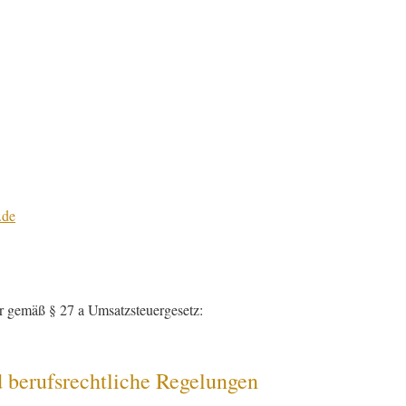
.de
r gemäß § 27 a Umsatzsteuergesetz:
 berufsrechtliche Regelungen