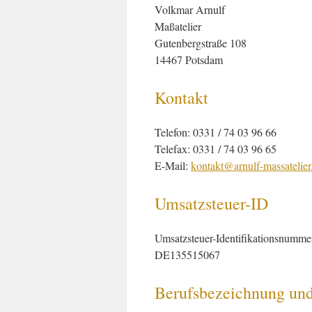
Volkmar Arnulf
Maßatelier
Gutenbergstraße 108
14467 Potsdam
Kontakt
Telefon: 0331 / 74 03 96 66
Telefax: 0331 / 74 03 96 65
E-Mail:
kontakt@
arnulf-massatelier
Umsatzsteuer-ID
Umsatzsteuer-Identifikationsnumme
DE135515067
Berufsbezeichnung und