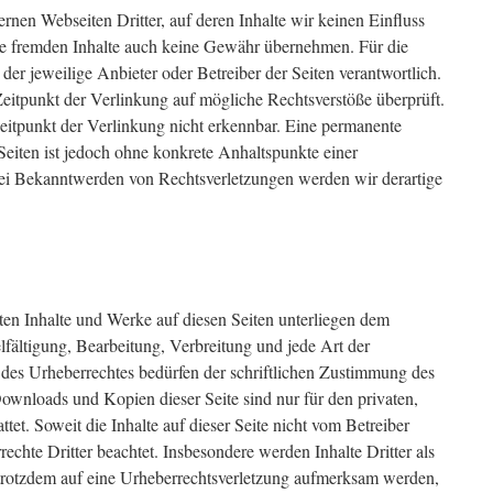
rnen Webseiten Dritter, auf deren Inhalte wir keinen Einfluss
se fremden Inhalte auch keine Gewähr übernehmen. Für die
ts der jeweilige Anbieter oder Betreiber der Seiten verantwortlich.
eitpunkt der Verlinkung auf mögliche Rechtsverstöße überprüft.
itpunkt der Verlinkung nicht erkennbar. Eine permanente
 Seiten ist jedoch ohne konkrete Anhaltspunkte einer
Bei Bekanntwerden von Rechtsverletzungen werden wir derartige
llten Inhalte und Werke auf diesen Seiten unterliegen dem
lfältigung, Bearbeitung, Verbreitung und jede Art der
des Urheberrechtes bedürfen der schriftlichen Zustimmung des
Downloads und Kopien dieser Seite sind nur für den privaten,
tet. Soweit die Inhalte auf dieser Seite nicht vom Betreiber
echte Dritter beachtet. Insbesondere werden Inhalte Dritter als
 trotzdem auf eine Urheberrechtsverletzung aufmerksam werden,