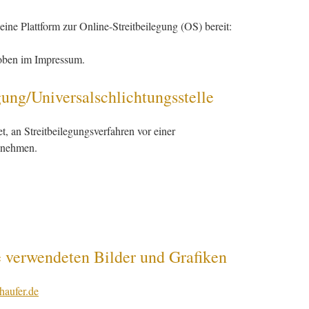
ine Plattform zur Online-Streitbeilegung (OS) bereit:
oben im Impressum.
gung/Universal­schlichtungs­stelle
et, an Streitbeilegungsverfahren vor einer
zunehmen.
e verwendeten Bilder und Grafiken
aufer.de