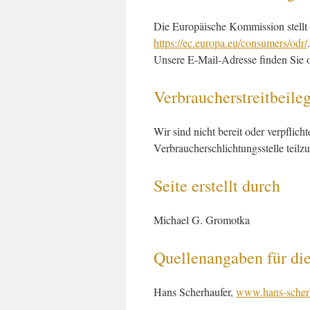
Die Europäische Kommission stellt e
https://ec.europa.eu/consumers/odr/
.
Unsere E-Mail-Adresse finden Sie 
Verbraucher­streit­beile
Wir sind nicht bereit oder verpflicht
Verbraucherschlichtungsstelle teil
Seite erstellt durch
Michael G. Gromotka
Quellenangaben für di
Hans Scherhaufer,
www.hans-scherh